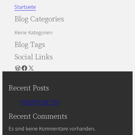
Startseite
Blog Categories
Keine Kategorien
Blog Tags
Social Links
WordPress
Facebook
X
Recent Posts
Blog-Beitrag Titel
Recent Comments
Es sind keine Kommentare vorhanden.