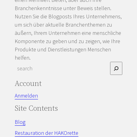
Branchenkenntnisse unter Beweis stellen.
Nutzen Sie die Blogposts Ihres Unternehmens,
um sich über aktuelle Branchenthemen zu
äußern, Ihrem Unternehmen eine menschliche
Komponente zu geben und zu zeigen, wie Ihre
Produkte und Dienstleistungen Menschen
helfen.
S
e
Account
a
r
Anmelden
c
Site Contents
h
Blog
Restauration der HAKOrette